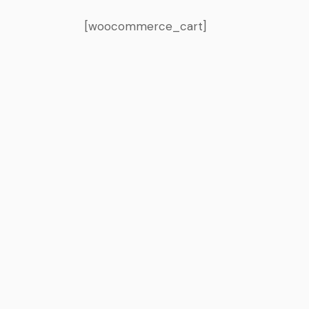
[woocommerce_cart]