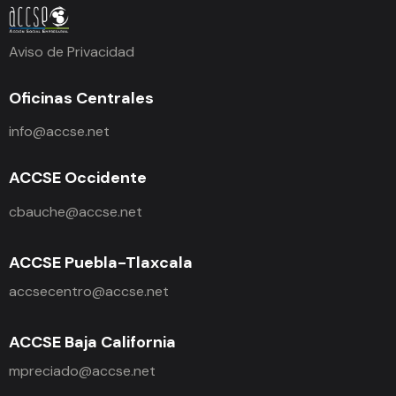
Aviso de Privacidad
Oficinas Centrales
info@accse.net
ACCSE Occidente
cbauche@accse.net
ACCSE Puebla-Tlaxcala
accsecentro@accse.net
ACCSE Baja California
mpreciado@accse.net