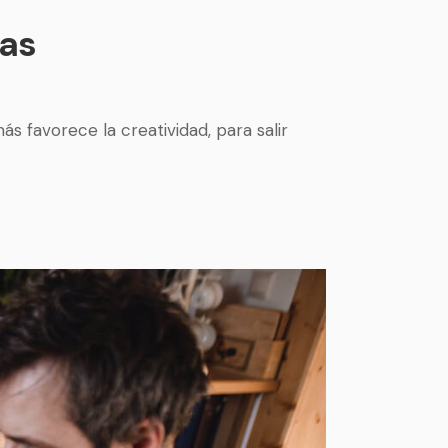
das
ás favorece la creatividad, para salir