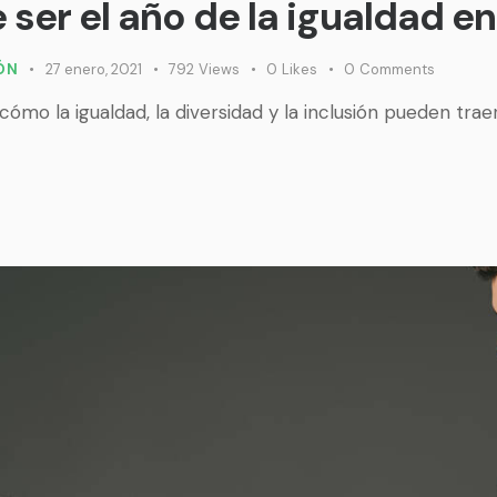
 ser el año de la igualdad e
IÓN
27 enero, 2021
792
Views
0
Likes
0
Comments
o la igualdad, la diversidad y la inclusión pueden trae