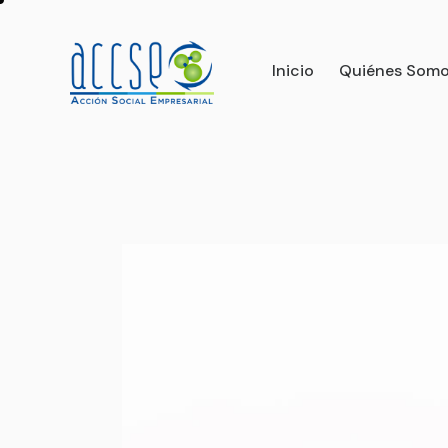
Inicio
Quiénes Som
Inicio
Quiénes Somos
Qué nos 