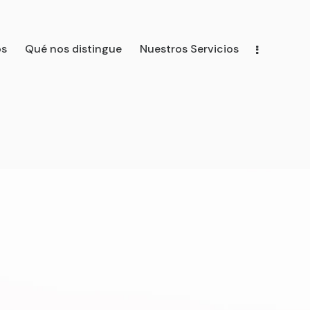
os
Qué nos distingue
Nuestros Servicios
distingue
Nuestros Servicios
Nuestro Equipo