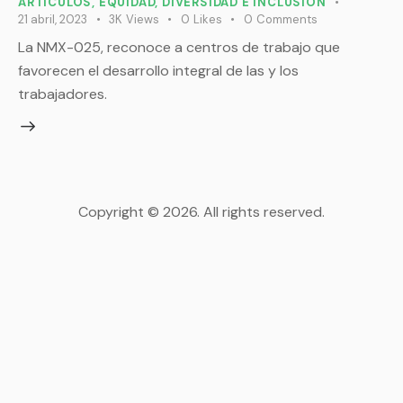
ARTÍCULOS
,
EQUIDAD, DIVERSIDAD E INCLUSIÓN
21 abril, 2023
3K
Views
0
Likes
0
Comments
La NMX-025, reconoce a centros de trabajo que
favorecen el desarrollo integral de las y los
trabajadores.
Copyright © 2026. All rights reserved.