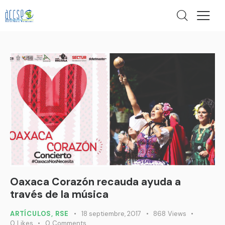
Oaxaca Corazón recauda ayuda a
través de la música
ARTÍCULOS
,
RSE
18 septiembre, 2017
868
Views
0
Likes
0
Comments