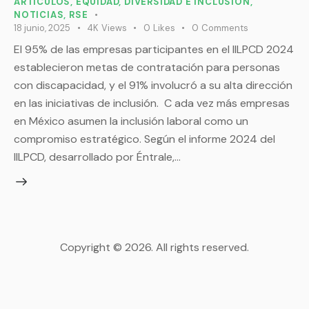
ARTÍCULOS
,
EQUIDAD, DIVERSIDAD E INCLUSIÓN
,
NOTICIAS
,
RSE
18 junio, 2025
4K
Views
0
Likes
0
Comments
El 95% de las empresas participantes en el IILPCD 2024
establecieron metas de contratación para personas
con discapacidad, y el 91% involucró a su alta dirección
en las iniciativas de inclusión. C ada vez más empresas
en México asumen la inclusión laboral como un
compromiso estratégico. Según el informe 2024 del
IILPCD, desarrollado por Éntrale,…
Copyright © 2026. All rights reserved.