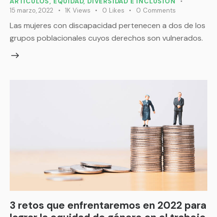
ARTÍCULOS
,
EQUIDAD, DIVERSIDAD E INCLUSIÓN
15 marzo, 2022
1K
Views
0
Likes
0
Comments
Las mujeres con discapacidad pertenecen a dos de los
grupos poblacionales cuyos derechos son vulnerados.
3 retos que enfrentaremos en 2022 para