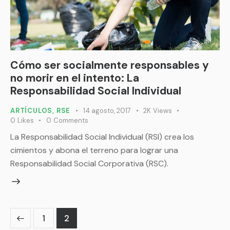
Cómo ser socialmente responsables y
no morir en el intento: La
Responsabilidad Social Individual
ARTÍCULOS
,
RSE
14 agosto, 2017
2K
Views
0
Likes
0
Comments
La Responsabilidad Social Individual (RSI) crea los
cimientos y abona el terreno para lograr una
Responsabilidad Social Corporativa (RSC).
1
2