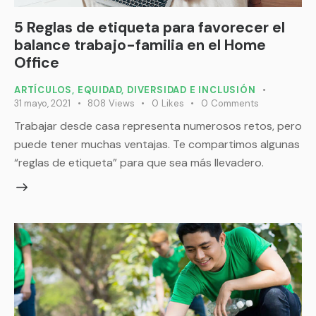
5 Reglas de etiqueta para favorecer el
balance trabajo-familia en el Home
Office
ARTÍCULOS
,
EQUIDAD, DIVERSIDAD E INCLUSIÓN
31 mayo, 2021
808
Views
0
Likes
0
Comments
Trabajar desde casa representa numerosos retos, pero
puede tener muchas ventajas. Te compartimos algunas
“reglas de etiqueta” para que sea más llevadero.