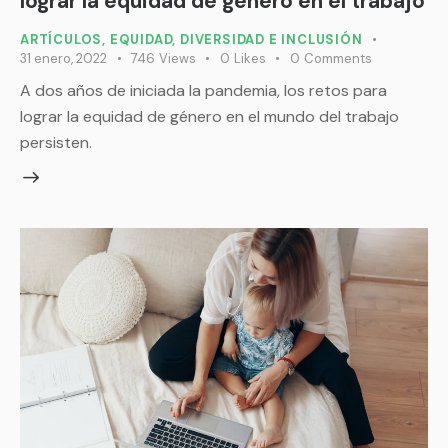
lograr la equidad de género en el trabajo
ARTÍCULOS
,
EQUIDAD, DIVERSIDAD E INCLUSIÓN
31 enero, 2022
746
Views
0
Likes
0
Comments
A dos años de iniciada la pandemia, los retos para
lograr la equidad de género en el mundo del trabajo
persisten.