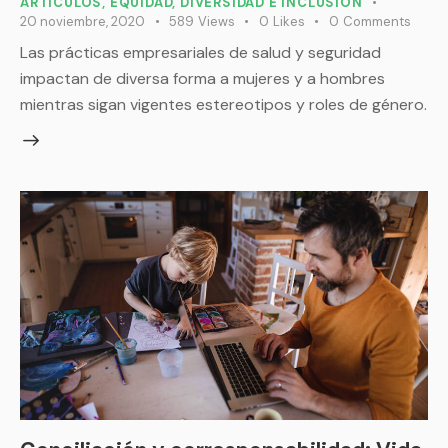
ARTÍCULOS
,
EQUIDAD, DIVERSIDAD E INCLUSIÓN
20 noviembre, 2020
589
Views
0
Likes
0
Comments
Las prácticas empresariales de salud y seguridad
impactan de diversa forma a mujeres y a hombres
mientras sigan vigentes estereotipos y roles de género.