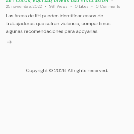
ARTÍCULOS
,
EQUIDAD, DIVERSIDAD E INCLUSIÓN
25 noviembre, 2022
981
Views
0
Likes
0
Comments
Las áreas de RH pueden identificar casos de
trabajadoras que sufran violencia, compartimos
algunas recomendaciones para apoyarlas.
Copyright © 2026. All rights reserved.