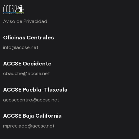
Aviso de Privacidad
Oficinas Centrales
info@accse.net
ACCSE Occidente
cbauche@accse.net
ACCSE Puebla-Tlaxcala
accsecentro@accse.net
ACCSE Baja California
mpreciado@accse.net