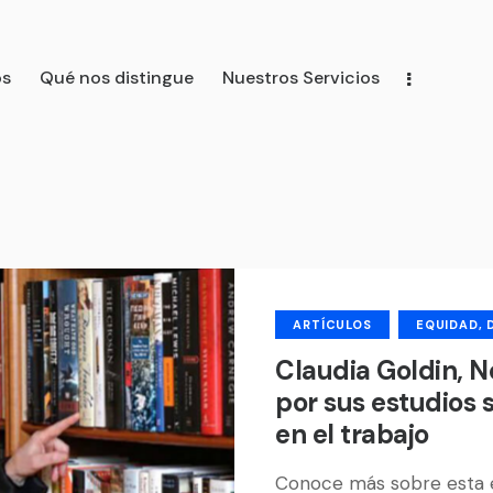
os
Qué nos distingue
Nuestros Servicios
distingue
Nuestros Servicios
Nuestro Equipo
Nuest
ARTÍCULOS
EQUIDAD, 
Claudia Goldin, 
por sus estudios 
en el trabajo
Conoce más sobre esta 