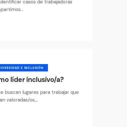
dentificar casos de trabajadoras
ompartimos…
DIVERSIDAD E INCLUSIÓN
mo líder inclusivo/a?
e buscan lugares para trabajar que
ean valoradas/os,…