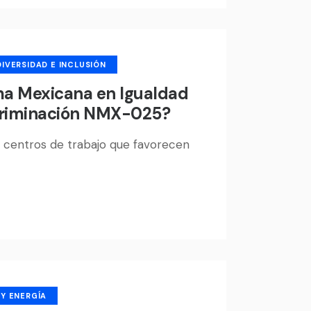
DIVERSIDAD E INCLUSIÓN
a Mexicana en Igualdad
criminación NMX-025?
centros de trabajo que favorecen
 Y ENERGÍA