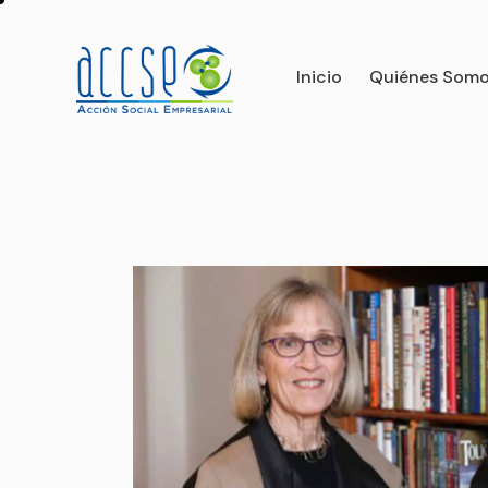
Inicio
Quiénes Som
Inicio
Quiénes Somos
Qué nos 