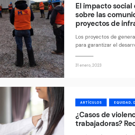
El impacto social
sobre las comuni
proyectos de infr
Los proyectos de genera
para garantizar el desarr
31 enero, 2023
ARTÍCULOS
EQUIDAD, 
¿Casos de violenc
trabajadoras? R