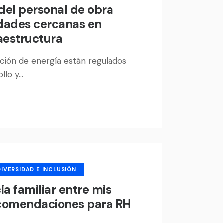
 del personal de obra
dades cercanas en
aestructura
ción de energía están regulados
ollo y…
DIVERSIDAD E INCLUSIÓN
ia familiar entre mis
ecomendaciones para RH