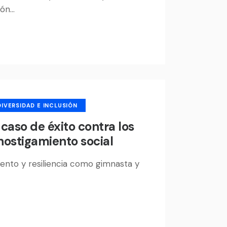
ión…
DIVERSIDAD E INCLUSIÓN
caso de éxito contra los
 hostigamiento social
ento y resiliencia como gimnasta y