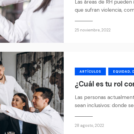
Las áreas de RH pueden i
que sufran violencia, c
25 noviembre, 2022
ARTÍCULOS
EQUIDAD, 
¿Cuál es tu rol co
Las personas actualment
sean inclusivos: donde s
28 agosto, 2022