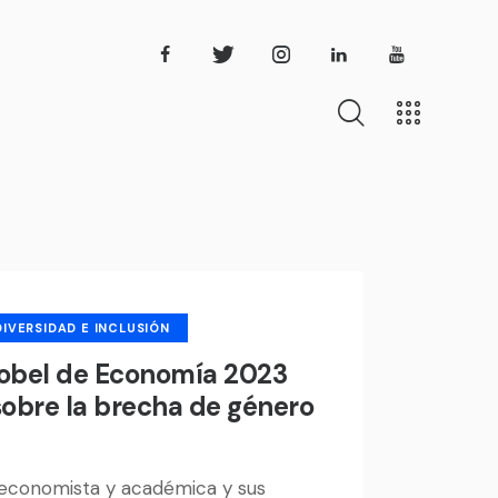
ros Informes
DIVERSIDAD E INCLUSIÓN
Nobel de Economía 2023
sobre la brecha de género
economista y académica y sus