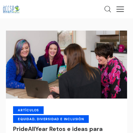
ARTÍCULOS
EQUIDAD, DIVERSIDAD E INCLUSIÓN
PrideAllYear Retos e ideas para