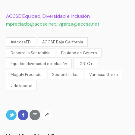
ACCSE Equidad, Diversidad e Inclusión.
mpreciado@accse.net
,
vgarza@accse.net
#AccseEDI
ACCSE Baja California
Desarrollo Sostenible
Equidad de Género
Equidad diversidad e inclusión
LGBTQ+
Magaly Preciado
Sostenibilidad
Vanessa Garza
vida laboral