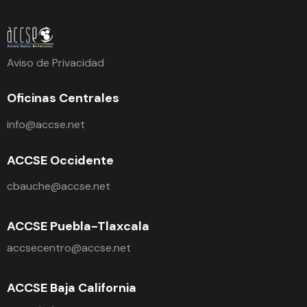
Aviso de Privacidad
Oficinas Centrales
info@accse.net
ACCSE Occidente
cbauche@accse.net
ACCSE Puebla-Tlaxcala
accsecentro@accse.net
ACCSE Baja California