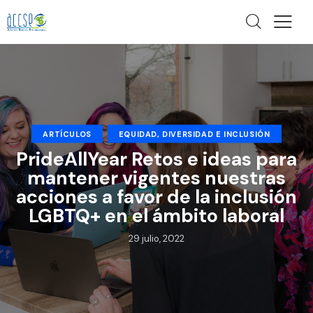
ARTÍCULOS
EQUIDAD, DIVERSIDAD E INCLUSIÓN
PrideAllYear Retos e ideas para
mantener vigentes nuestras
acciones a favor de la inclusión
LGBTQ+ en el ámbito laboral
29 julio, 2022