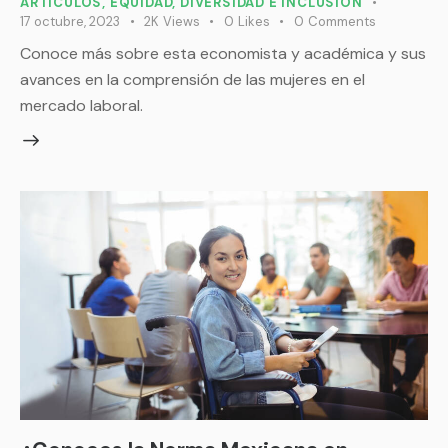
ARTÍCULOS
,
EQUIDAD, DIVERSIDAD E INCLUSIÓN
17 octubre, 2023
2K
Views
0
Likes
0
Comments
Conoce más sobre esta economista y académica y sus
avances en la comprensión de las mujeres en el
mercado laboral.