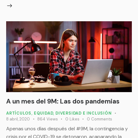
A un mes del 9M: Las dos pandemias
ARTÍCULOS
,
EQUIDAD, DIVERSIDAD E INCLUSIÓN
8 abril, 2020
864
Views
0
Likes
0
Comments
Apenas unos días después del #9M, la contingencia y
crisis por el COVID-19 se detonaron, acaparando la