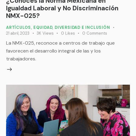
¿Conoces la Norma Mexicana en
Igualdad Laboral y No Discriminación
NMX-025?
ARTÍCULOS
,
EQUIDAD, DIVERSIDAD E INCLUSIÓN
21 abril, 2023
3K
Views
0
Likes
0
Comments
La NMX-025, reconoce a centros de trabajo que
favorecen el desarrollo integral de las y los
trabajadores.