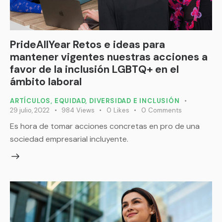
PrideAllYear Retos e ideas para
mantener vigentes nuestras acciones a
favor de la inclusión LGBTQ+ en el
ámbito laboral
ARTÍCULOS
,
EQUIDAD, DIVERSIDAD E INCLUSIÓN
29 julio, 2022
984
Views
0
Likes
0
Comments
Es hora de tomar acciones concretas en pro de una
sociedad empresarial incluyente.