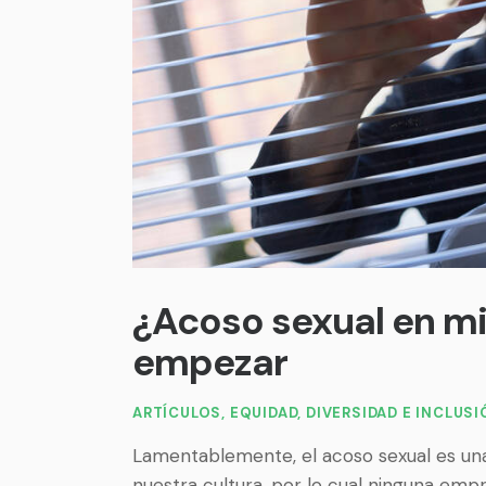
¿Acoso sexual en m
empezar
ARTÍCULOS
,
EQUIDAD, DIVERSIDAD E INCLUS
Lamentablemente, el acoso sexual es un
nuestra cultura, por lo cual ninguna emp