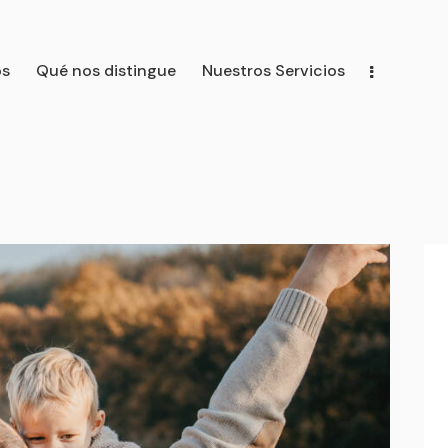
os
Qué nos distingue
Nuestros Servicios
distingue
Nuestros Servicios
Nuestro Equipo