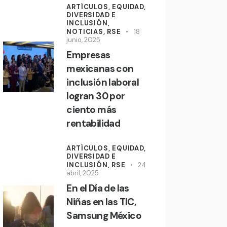
ARTÍCULOS,
EQUIDAD,
DIVERSIDAD E
INCLUSIÓN,
NOTICIAS,
RSE
18
junio, 2025
Empresas
mexicanas con
inclusión laboral
logran 30 por
ciento más
rentabilidad
ARTÍCULOS,
EQUIDAD,
DIVERSIDAD E
INCLUSIÓN,
RSE
24
abril, 2025
En el Día de las
Niñas en las TIC,
Samsung México