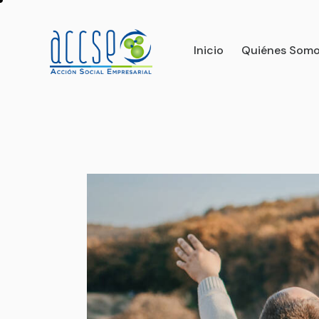
Inicio
Quiénes Som
Inicio
Quiénes Somos
Qué nos 