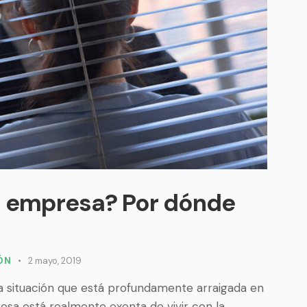
i empresa? Por dónde
IÓN
2 mayo, 2019
a situación que está profundamente arraigada en
resa está realmente exenta de vivir con la