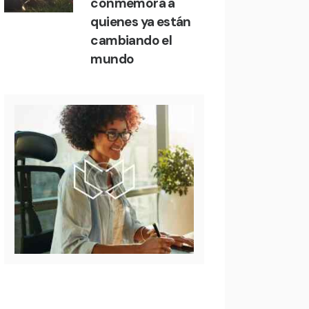
conmemora a
quienes ya están
cambiando el
mundo