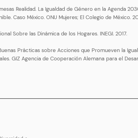
omesas Realidad. La Igualdad de Género en la Agenda 203
nible. Caso México. ONU Mujeres; El Colegio de México. 20
ional Sobre las Dinámica de los Hogares. INEGI. 2017.
 Buenas Prácticas sobre Acciones que Promueven la Igu
iales. GIZ Agencia de Cooperación Alemana para el Desarr