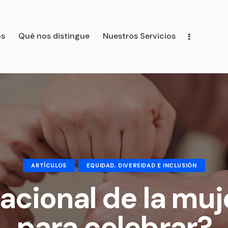
os
Qué nos distingue
Nuestros Servicios
distingue
Nuestros Servicios
Nuestro Equipo
ARTÍCULOS
EQUIDAD, DIVERSIDAD E INCLUSIÓN
acional de la muj
para celebrar?