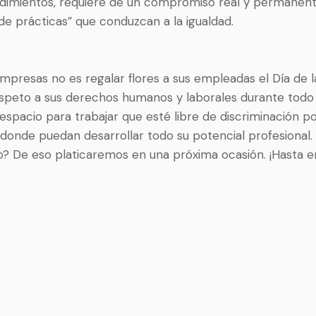
edimientos, requiere de un compromiso real y permanent
de prácticas” que conduzcan a la igualdad.
mpresas no es regalar flores a sus empleadas el Día de la
espeto a sus derechos humanos y laborales durante todo 
 espacio para trabajar que esté libre de discriminación p
 donde puedan desarrollar todo su potencial profesional.
? De eso platicaremos en una próxima ocasión. ¡Hasta e