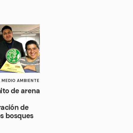
,
MEDIO AMBIENTE
ito de arena
ación de
os bosques