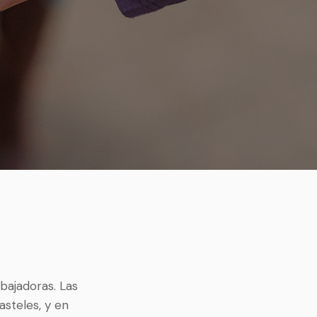
abajadoras. Las
pasteles, y en