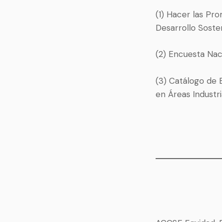
(1) Hacer las Pr
Desarrollo Soste
(2) Encuesta Nac
(3) Catálogo de
en Áreas Industr