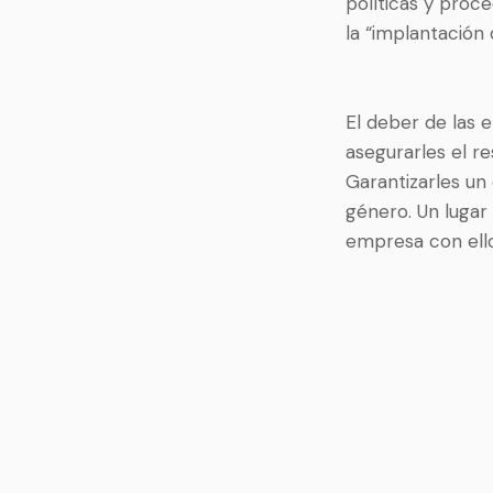
políticas y proc
la “implantación 
El deber de las e
asegurarles el r
Garantizarles un
género. Un lugar
empresa con ello