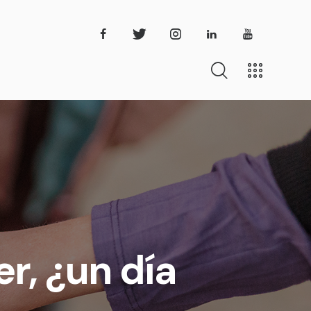
er, ¿un día