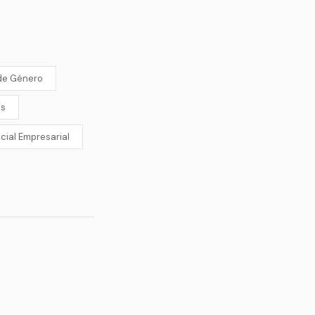
de Género
es
cial Empresarial