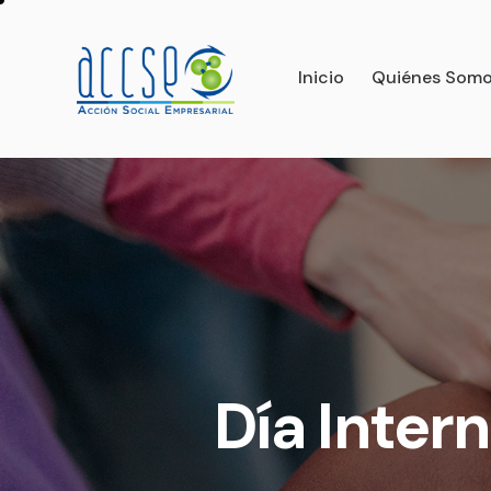
Inicio
Quiénes Som
Inicio
Quiénes Somos
Qué nos 
Día Intern