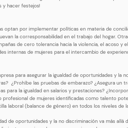
s y hacer festejos!
 optan por implementar políticas en materia de concili
uevan la corresponsabilidad en el trabajo del hogar. Otr
añas de cero tolerancia hacia la violencia, el acoso y e
des internas de mujeres para el intercambio de experienc
resa para asegurar la igualdad de oportunidades y la no
ras? ¿Prohíbe las pruebas de embarazo? ¿Asegura un tra
cas para la igualdad en salarios y prestaciones? ¿Incorp
lo profesional de mujeres identificadas como talento pote
ntilla laboral (balance de género) en todos los niveles de 
ldad de oportunidades y la no discriminación va más allá