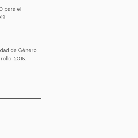
0 para el
18.
aldad de Género
ollo. 2018.