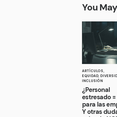
You May 
ARTÍCULOS
,
EQUIDAD, DIVERSI
INCLUSIÓN
¿Personal
estresado =
para las em
Y otras dud